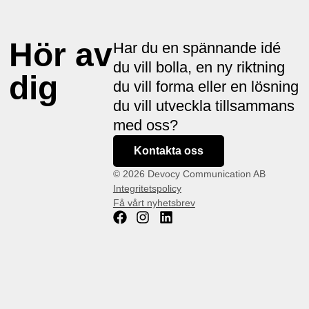
Hör av
Har du en spännande idé
du vill bolla, en ny riktning
dig
du vill forma eller en lösning
du vill utveckla tillsammans
med oss?
Kontakta oss
© 2026 Devocy Communication AB
Integritetspolicy
Få vårt nyhetsbrev