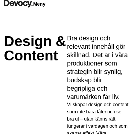
Meny
Design &
Bra design och
relevant innehåll gör
Content
skillnad. Det är i våra
produktioner som
strategin blir synlig,
budskap blir
begripliga och
varumärken får liv.
Vi skapar design och content
som inte bara låter och ser
bra ut – utan känns rätt,
fungerar i vardagen och som
skapar effekt. Våra