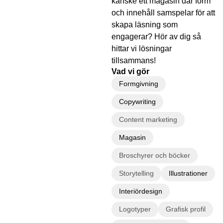
kanske ett magasin där form
och innehåll samspelar för att
skapa läsning som
engagerar? Hör av dig så
hittar vi lösningar
tillsammans!
Vad vi gör
Formgivning
Copywriting
Content marketing
Magasin
Broschyrer och böcker
Storytelling
Illustrationer
Interiördesign
Logotyper
Grafisk profil