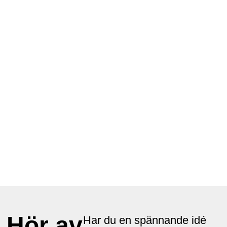
Hör av
Har du en spännande idé