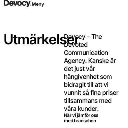
Meny
Utmärkelser
Devocy – The
Devoted
Communication
Agency. Kanske är
det just vår
hängivenhet som
bidragit till att vi
vunnit så fina priser
tillsammans med
våra kunder.
När vi jämför oss
med branschen