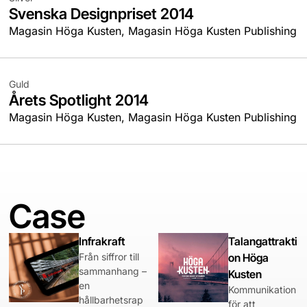
Svenska Designpriset 2014
Magasin Höga Kusten, Magasin Höga Kusten Publishing
Guld
Årets Spotlight 2014
Magasin Höga Kusten, Magasin Höga Kusten Publishing
Case
Infrakraft
Talangattrakti
Från siffror till
on Höga
sammanhang –
Kusten
en
Kommunikation
hållbarhetsrap
för att